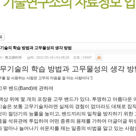
기술의 학습 방법과 고무물성의 생각 방법
 :
최고관리자
날짜 :
2012-05-16 (수) 08:26
조회 :
15047
무기술의 학습 방법과 고무물성의 생각 방
고무를 잘 사용하는 사람은 고무의 마음을 잘 아는 사람이다.”]
 고무 밴드(Band)에 관하여
책상 위에 몇 개의 포장용 고무 밴드가 있다. 투명하고 아름다운 
기술은 보통 고무기술자라면 실제의 경험이 없더라도 대체로 짐작
것이 절단기의 능률을 높이고, 밴드끼리의 밀착을 방지하기 위한 
품을 석유관에 투입하여 어떤 종류의 용제를 가하여 더글더글 뒤섞
와 얼마나 늘어나기 쉬운지를 재는 일종의 비법을 알고 있는 사람은