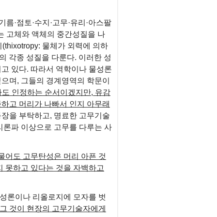
. 기름·점토·수지·고무·유리·아스팔
는 고체와 액체의 중간성질을 나
xotropy: 물체가 외력에 의하
의 각종 성질을 다룬다. 이러한 성
지고 있다. 따라서 역학이나 물성론
깊으며, 그들의 경계영역의 학문이
라도 인정하는 순서이겠지만, 유감
족하고 머리가 나빠서 인지 아무래
등장을 부탁하고, 명료한 고무기술
리론파 이상으로 고무를 다루는 사
물어도 고무탄성은 머리 아픈 것
지 못하고 있다는 것을 자백하고
성론이나 리올로지에 모자를 벗
 그 것이 현장의 고무기술자에게