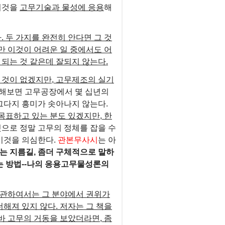
 이것을
고무기술과 물성에 응용
해
.
두 가지를 완전히 안다면 그 것
만 이것이 어려운 일 중에서도 어
 되는 것 같은데 잘되지 않는다.
 것이 없겠지만, 고무제조의 실기
해보면 고무공장에서 몇 십년의
그다지 흥미가 솟아나지 않는다.
 목표하고 있는 분도 있겠지만, 한
으로 정말 고무의 정체를 잡을 수
이것을 의심한다.
관본무사시
는 아
는 지름길, 좀더 구체적으로 말하
는 방법--나의 응용고무물성론의
 관하여서는 그 분야에서 권위가
해져 있지 않다. 저자는 그 책을
바 고무의 거동을 보았더라면, 좀