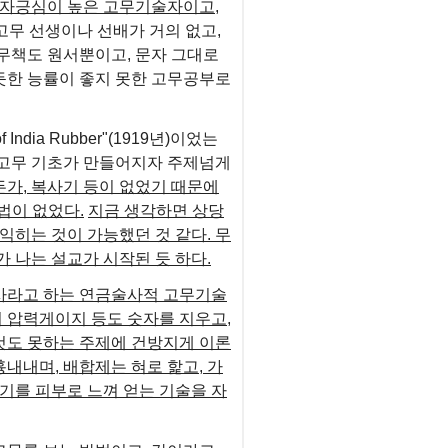
 자긍심이 높은 고무기술자이고,
무 선생이나 선배가 거의 없고,
무책도 원서뿐이고, 문자 그대로
듯한 능률이 좋지 못한 고무공부로
India Rubber"(1919년)이었는
금 고무 기초가 만들어지자 주제넘게
든가, 복사기 등이 없었기 때문에
법이 없었다.
지금 생각하면 상당
익히는 것이 가능했던 것 같다. 무
 나는 설교가 시작된 듯 하다.
사라고 하는 연금술사적 고무기술
 압력게이지 등도 숫자를 지우고,
것도 못하는 주제에 건방지게 이론
내내며, 배합제는 혀로 핥고, 가
기를 피부로 느껴 얻는 기술을 자