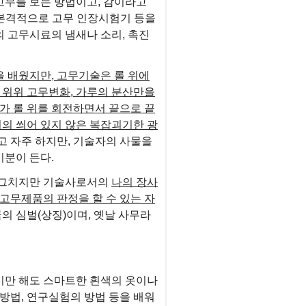
고무를 보는 방법이고, 감이라고
 본격적으로 고무 인장시험기 등을
 고무시료의 냄새나 소리, 촉진
 배웠지만, 고무기술은 롤 위에
 위위 고무변화, 가루의 분산만을
가 롤 위를 회전하면서 끝으로 끝
거의 씌어 있지 않은 복잡괴기한 광
고 자주 하지만, 기술자의 사물을
기분이 든다.
서 그치지만 기술사로서의
나의 장사
 고무제품의 판정을 할 수 있는 자
의 심벌(상징)이며, 옛날 사무라
기만 해도 스마트한 흰색의 옷이나
방법, 연구실험의 방법 등을 배워